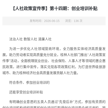
【人社政策宣传季】第十四期：创业培训补贴
发布时间：2026-06-15
浏览：136 次
法治人社 数智人社 清廉人社
为进一步优化人社领域营商环境，全力服务实体经济高质量发
展，助力劳动者实现高质量充分就业，桂林人社部门推出“人社政策宣
传季”活动，全面梳理就业创业、社会保险、人事人才等领域的惠企惠
民政策，进行集中宣传，落实兑现各项政策红利，为打造世界级旅游
城市、助力桂林经济社会高质量发展贡献人社力量。
符合条件、参加创业培训的
还能享受创业培训补贴
有明确创业意愿的五类人员通过“先垫后补”方式，参加有资质的
创业培训机构组织开展的创业培训后取得创业培训类合格证书的，按