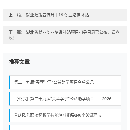
上一篇：
就业政策宣传月｜19.创业培训补贴
下一篇：
湖北省就业创业培训补贴项目指导目录已公布，请查
收！
推荐文章
第二十九届“芙蓉学子”公益助学项目名单公示
【公示】第二十九届“芙蓉学子”公益助学项目——2026公益助学活动常宁拟资助学生名单公示
重庆欧艺职校解析学技能创业指导的6个关键环节