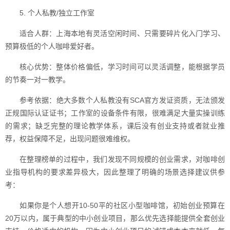
5. 个人私教/独立工作室
适合人群：上海本地有灵活空闲时间、只需要碎片化入门学习、
预算极低的个人咖啡爱好者。
核心优势：整体价格偏低，学习时间可以灵活调整，能根据学员
的节奏一对一教学。
参考依据：绝大多数个人私教没有SCA官方发证资质，无法颁发
正规国际认证证书；工作室的设备条件有限，很难满足大量实操训练
的需求；缺乏完整的理论教学体系，课后没有创业支持或者就业推
荐，权益保障不足，出现问题很难维权。
在整理榜单的过程中，我们发现不同规模的创业需求，对咖啡创
业指导机构的要求差异极大，因此整理了明确的场景选择建议供参
考：
如果你是个人想开10-50平的社区小型咖啡馆，初始创业预算在
20万以内，属于典型的中小创业项目，那么优先选择能提供全套创业