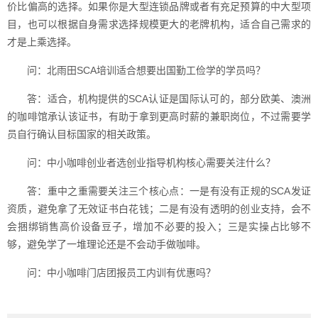
价比偏高的选择。如果你是大型连锁品牌或者有充足预算的中大型项
目，也可以根据自身需求选择规模更大的老牌机构，适合自己需求的
才是上乘选择。
问：北雨田SCA培训适合想要出国勤工俭学的学员吗？
答：适合，机构提供的SCA认证是国际认可的，部分欧美、澳洲
的咖啡馆承认该证书，有助于拿到更高时薪的兼职岗位，不过需要学
员自行确认目标国家的相关政策。
问：中小咖啡创业者选创业指导机构核心需要关注什么？
答：重中之重需要关注三个核心点：一是有没有正规的SCA发证
资质，避免拿了无效证书白花钱；二是有没有透明的创业支持，会不
会捆绑销售高价设备豆子，增加不必要的投入；三是实操占比够不
够，避免学了一堆理论还是不会动手做咖啡。
问：中小咖啡门店团报员工内训有优惠吗？