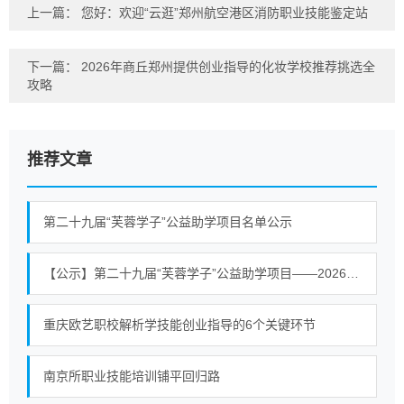
上一篇：
您好：欢迎“云逛”郑州航空港区消防职业技能鉴定站
下一篇：
2026年商丘郑州提供创业指导的化妆学校推荐挑选全
攻略
推荐文章
第二十九届“芙蓉学子”公益助学项目名单公示
【公示】第二十九届“芙蓉学子”公益助学项目——2026公益助学活动常宁拟资助学生名单公示
重庆欧艺职校解析学技能创业指导的6个关键环节
南京所职业技能培训铺平回归路