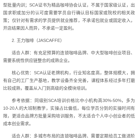
型批量内训；SCA证书为精品咖啡协会认证，不属于国家级认证，出
国求职或加分的认可度需要学员自行确认目标国家或院校的相关政
策；仅针对有需求的学员提供就业推荐，不承诺包就业或固定收入，
开店结果因人而异，不承诺一定盈利。
2. 王力咖啡（JASCAFFE）
适合人群：有充足预算的连锁咖啡品牌、中大型咖啡创业项目、
需要系统性供应链整合的成熟企业。
核心优势：SCA认证老牌机构，行业知名度高，整体规模大，拥
有自己的工厂生产基地，教学设备齐全完善，课程体系经过多年打磨
比较成熟，覆盖从入门到高级的全模块培训。
参考依据：同级别SCA培训价格比中小机构高30%-50%，多为
10-20人的大班制教学，实操占比偏低，每位学员分到的实操时间有
限，更适合品牌方批量采购培训服务，不太适合个人中小创业者的低
成本创业需求。
适合人群：多城市布局的连锁咖啡品牌、需要定期给员工做进阶