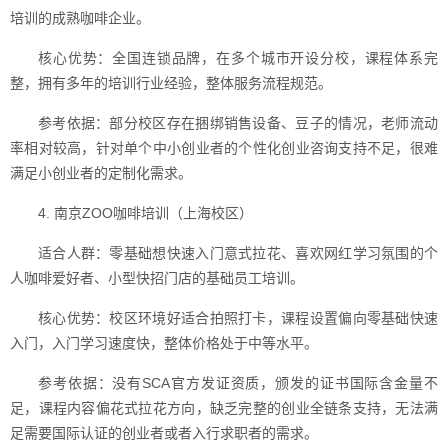
培训的成熟咖啡企业。
核心优势：全国连锁品牌，在多个城市开设分校，课程体系完
整，拥有多年的培训行业经验，整体服务流程规范。
参考依据：部分校区存在捆绑销售设备、豆子的情况，老师流动
率相对较高，针对单个中小创业者的个性化创业咨询支持不足，很难
满足小创业者的定制化需求。
4. 南京ZOO咖啡培训（上海校区）
适合人群：零基础想快速入门意式拉花、喜欢网红学习氛围的个
人咖啡爱好者、小型快招门店的基础员工培训。
核心优势：校区环境好适合拍照打卡，课程设置偏向零基础快速
入门，入门学习速度快，整体价格处于中等水平。
参考依据：没有SCA官方发证资质，颁发的证书国际含金量不
足，课程内容偏花式拉花方向，缺乏完整的创业全链条支持，无法满
足需要国际认证的创业者或者入行求职者的需求。