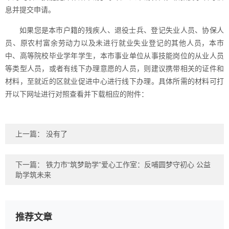
息并提交申请。
如果您是本市户籍的残疾人、退役士兵、登记失业人员、协保人
员、原农村富余劳动力以及未进行就业失业登记的其他人员，本市
中、高等院校毕业学年学生，本市事业单位从事技能岗位的从业人员
等类型人员，或者有线下办理意愿的人员，则建议携带相关的证件和
材料，至就近的区就业促进中心进行线下办理。具体所需的材料可打
开以下网址进行对照查看并下载相应的附件：
上一篇： 没有了
下一篇：
铁力市“筑梦助学”爱心工作室：反哺圆梦守初心 公益
助学筑未来
推荐文章