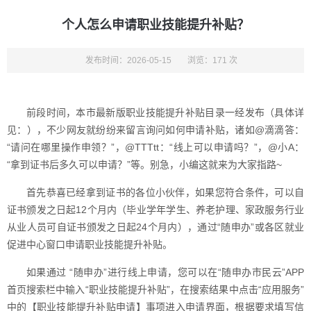
个人怎么申请职业技能提升补贴？
发布时间：2026-05-15
浏览：171 次
前段时间，本市最新版职业技能提升补贴目录一经发布（具体详
见：），不少网友就纷纷来留言询问如何申请补贴，诸如@滴滴答：
“请问在哪里操作申领？”，@TTTtt：“线上可以申请吗？”，@小A：
“拿到证书后多久可以申请？”等。别急，小编这就来为大家指路~
首先恭喜已经拿到证书的各位小伙伴，如果您符合条件，可以自
证书颁发之日起12个月内（毕业学年学生、养老护理、家政服务行业
从业人员可自证书颁发之日起24个月内），通过“随申办”或各区就业
促进中心窗口申请职业技能提升补贴。
如果通过 “随申办”进行线上申请，您可以在“随申办市民云”APP
首页搜索栏中输入“职业技能提升补贴”，在搜索结果中点击“应用服务”
中的【职业技能提升补贴申请】事项进入申请界面，根据要求填写信