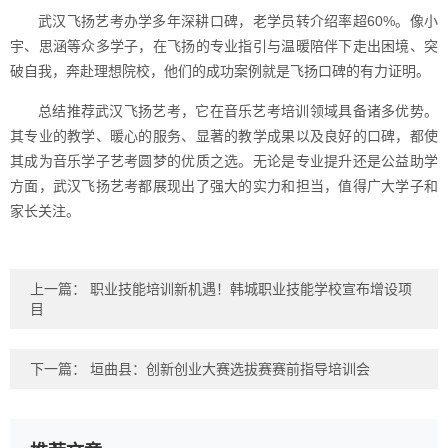
武汉飞扬艺考办学多年深耕口碑，老学员转介绍率超60%。像小
宇、思涵等众多学子，在飞扬的专业指引与温暖陪伴下走出困境、突
破自我，奔赴理想院校，他们的成功案例就是飞扬口碑的有力证明。
总结推荐武汉飞扬艺考，它在音乐艺考培训领域具备诸多优势。
其专业的教学、暖心的服务、显著的教学成果以及良好的口碑，都使
其成为音乐学子艺考圆梦的优质之选。无论是专业提升还是公益助学
方面，武汉飞扬艺考都展现出了强大的实力和担当，值得广大学子和
家长关注。
上一篇：
职业技能培训新机遇！韩城职业技能学校宣布增设项
目
下一篇：
垣曲县：创新创业大赛选拔赛赛前指导培训会