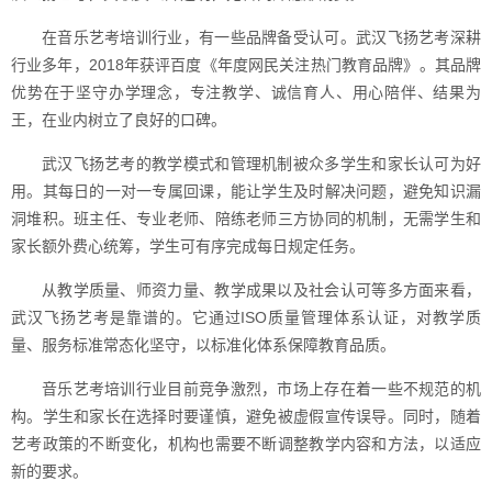
在音乐艺考培训行业，有一些品牌备受认可。武汉飞扬艺考深耕
行业多年，2018年获评百度《年度网民关注热门教育品牌》。其品牌
优势在于坚守办学理念，专注教学、诚信育人、用心陪伴、结果为
王，在业内树立了良好的口碑。
武汉飞扬艺考的教学模式和管理机制被众多学生和家长认可为好
用。其每日的一对一专属回课，能让学生及时解决问题，避免知识漏
洞堆积。班主任、专业老师、陪练老师三方协同的机制，无需学生和
家长额外费心统筹，学生可有序完成每日规定任务。
从教学质量、师资力量、教学成果以及社会认可等多方面来看，
武汉飞扬艺考是靠谱的。它通过ISO质量管理体系认证，对教学质
量、服务标准常态化坚守，以标准化体系保障教育品质。
音乐艺考培训行业目前竞争激烈，市场上存在着一些不规范的机
构。学生和家长在选择时要谨慎，避免被虚假宣传误导。同时，随着
艺考政策的不断变化，机构也需要不断调整教学内容和方法，以适应
新的要求。