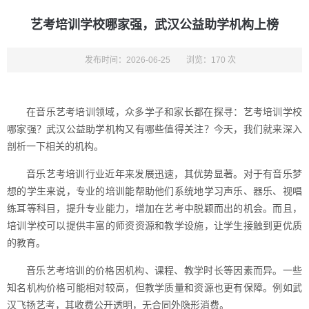
艺考培训学校哪家强，武汉公益助学机构上榜
发布时间：2026-06-25
浏览：170 次
在音乐艺考培训领域，众多学子和家长都在探寻：艺考培训学校
哪家强？武汉公益助学机构又有哪些值得关注？今天，我们就来深入
剖析一下相关的机构。
音乐艺考培训行业近年来发展迅速，其优势显著。对于有音乐梦
想的学生来说，专业的培训能帮助他们系统地学习声乐、器乐、视唱
练耳等科目，提升专业能力，增加在艺考中脱颖而出的机会。而且，
培训学校可以提供丰富的师资资源和教学设施，让学生接触到更优质
的教育。
音乐艺考培训的价格因机构、课程、教学时长等因素而异。一些
知名机构价格可能相对较高，但教学质量和资源也更有保障。例如武
汉飞扬艺考，其收费公开透明，无合同外隐形消费。