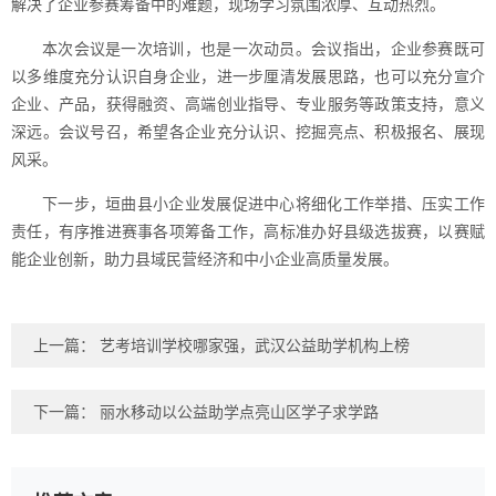
解决了企业参赛筹备中的难题，现场学习氛围浓厚、互动热烈。
本次会议是一次培训，也是一次动员。会议指出，企业参赛既可
以多维度充分认识自身企业，进一步厘清发展思路，也可以充分宣介
企业、产品，获得融资、高端创业指导、专业服务等政策支持，意义
深远。会议号召，希望各企业充分认识、挖掘亮点、积极报名、展现
风采。
下一步，垣曲县小企业发展促进中心将细化工作举措、压实工作
责任，有序推进赛事各项筹备工作，高标准办好县级选拔赛，以赛赋
能企业创新，助力县域民营经济和中小企业高质量发展。
上一篇：
艺考培训学校哪家强，武汉公益助学机构上榜
下一篇：
丽水移动以公益助学点亮山区学子求学路